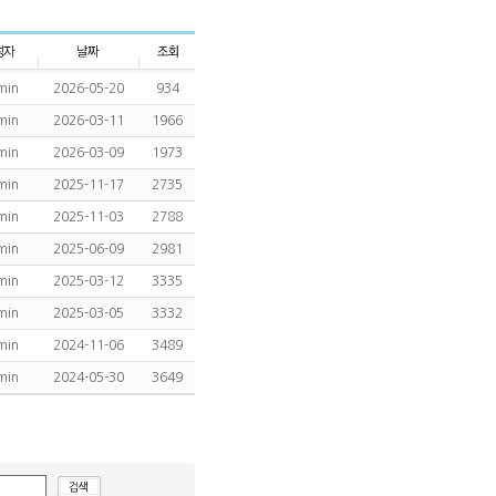
min
2026-05-20
934
min
2026-03-11
1966
min
2026-03-09
1973
min
2025-11-17
2735
min
2025-11-03
2788
min
2025-06-09
2981
min
2025-03-12
3335
min
2025-03-05
3332
min
2024-11-06
3489
min
2024-05-30
3649