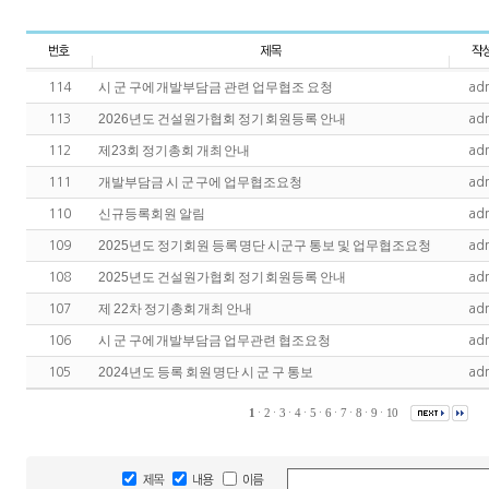
시 군 구에 개발부담금 관련 업무협조 요청
114
ad
2026년도 건설원가협회 정기 회원등록 안내
113
ad
제23회 정기총회 개최 안내
112
ad
개발부담금 시 군 구에 업무협조요청
111
ad
신규등록회원 알림
110
ad
2025년도 정기회원 등록 명단 시군구 통보 및 업무협조요청
109
ad
2025년도 건설원가협회 정기 회원등록 안내
108
ad
제 22차 정기총회 개최 안내
107
ad
시 군 구에 개발부담금 업무관련 협조요청
106
ad
2024년도 등록 회원 명단 시 군 구 통보
105
ad
1
·
2
·
3
·
4
·
5
·
6
·
7
·
8
·
9
·
10