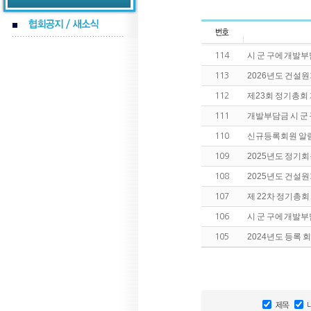
시 군 구에 개발
114
2026년도 건설
113
제23회 정기총회
112
개발부담금 시 군
111
신규등록회원 알
110
2025년도 정기
109
2025년도 건설
108
제 22차 정기총회
107
시 군 구에 개발
106
2024년도 등록 회
105