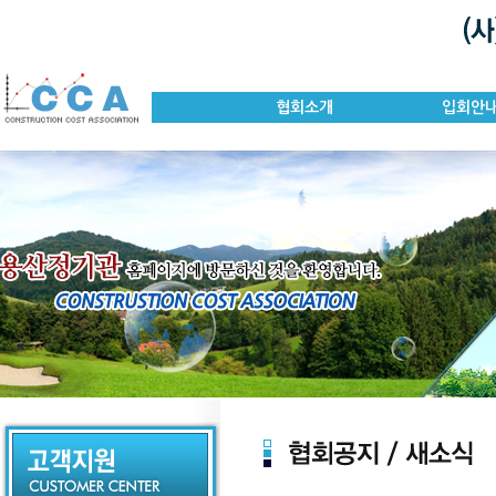
협회소개
입회안