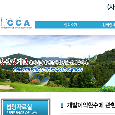
협회소개
입회안