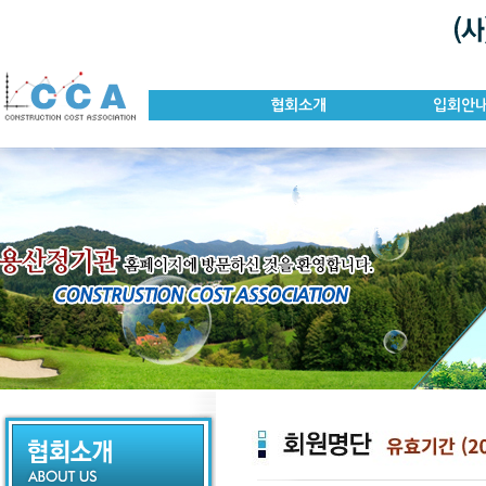
협회소개
입회안