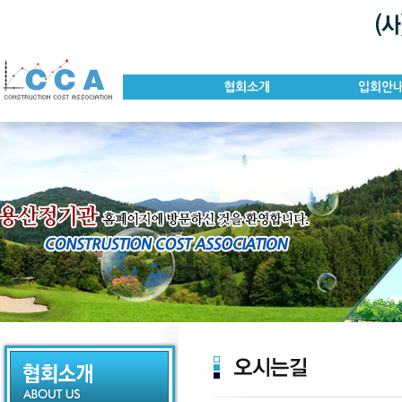
협회소개
입회안