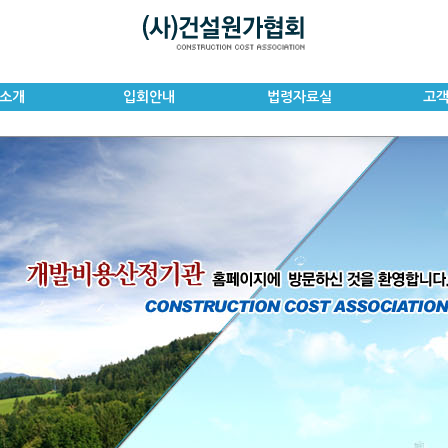
소개
입회안내
법령자료실
고